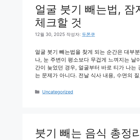
얼굴 붓기 빼는법, 잠
체크할 것
12월 30, 2025
작성자:
두쫀쿠
얼굴 붓기 빼는법을 찾게 되는 순간은 대부분
나, 눈 주변이 평소보다 무겁게 느껴지는 날
간이 늦었던 경우, 얼굴부터 바로 티가 나는 
는 문제가 아니다. 전날 식사 내용, 수면의 질
카
Uncategorized
테
고
리
붓기 빼는 음식 총정리