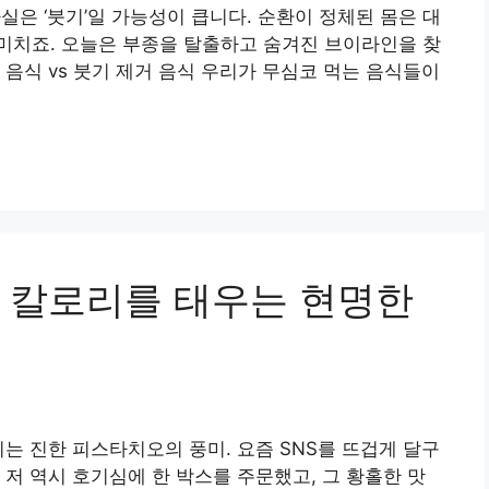
실은 ‘붓기’일 가능성이 큽니다. 순환이 정체된 몸은 대
미치죠. 오늘은 부종을 탈출하고 숨겨진 브이라인을 찾
음식 vs 붓기 제거 음식 우리가 무심코 먹는 음식들이
 칼로리를 태우는 현명한
퍼지는 진한 피스타치오의 풍미. 요즘 SNS를 뜨겁게 달구
 저 역시 호기심에 한 박스를 주문했고, 그 황홀한 맛