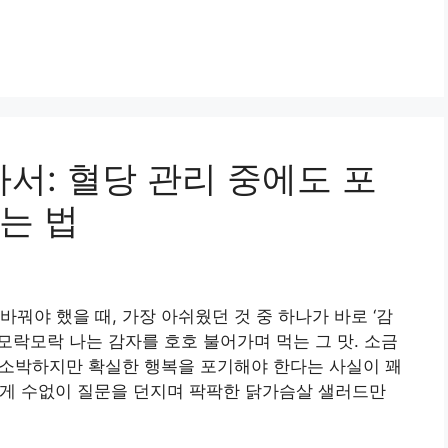
아서: 혈당 관리 중에도 포
는 법
꿔야 했을 때, 가장 아쉬웠던 것 중 하나가 바로 ‘감
 모락모락 나는 감자를 호호 불어가며 먹는 그 맛. 소금
그 소박하지만 확실한 행복을 포기해야 한다는 사실이 꽤
에게 수없이 질문을 던지며 팍팍한 닭가슴살 샐러드만