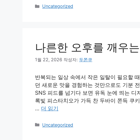
카
Uncategorized
테
고
리
나른한 오후를 깨우는
1월 22, 2026
작성자:
두쫀쿠
반복되는 일상 속에서 작은 일탈이 필요할 때
던 새로운 맛을 경험하는 것만으로도 기분 전
SNS 피드를 넘기다 보면 유독 눈에 띄는 디
록빛 피스타치오가 가득 찬 두바이 쫀득 쿠키,
…
더 읽기
카
Uncategorized
테
고