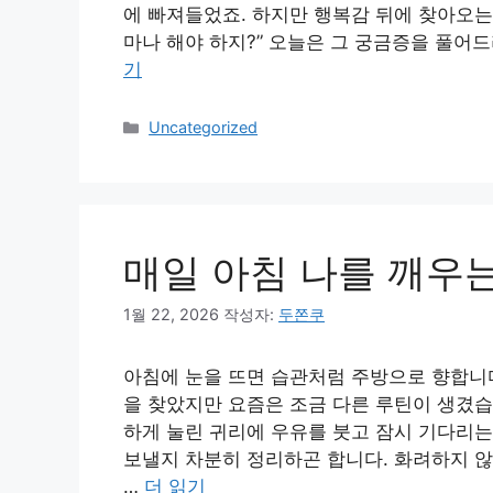
에 빠져들었죠. 하지만 행복감 뒤에 찾아오는 
마나 해야 하지?” 오늘은 그 궁금증을 풀어
기
카
Uncategorized
테
고
리
매일 아침 나를 깨우
1월 22, 2026
작성자:
두쫀쿠
아침에 눈을 뜨면 습관처럼 주방으로 향합니다
을 찾았지만 요즘은 조금 다른 루틴이 생겼습
하게 눌린 귀리에 우유를 붓고 잠시 기다리는
보낼지 차분히 정리하곤 합니다. 화려하지 않
…
더 읽기