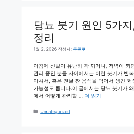
리
당뇨 붓기 원인 5가지
정리
1월 2, 2026
작성자:
두쫀쿠
아침에 신발이 유난히 꽉 끼거나, 저녁이 되
관리 중인 분들 사이에서는 이런 붓기가 반복
마셔서, 혹은 전날 짠 음식을 먹어서 생긴 
가능성도 큽니다.이 글에서는 당뇨 붓기가 왜
에서 어떻게 관리할 …
더 읽기
카
Uncategorized
테
고
리