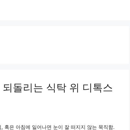
 되돌리는 식탁 위 디톡스
, 혹은 아침에 일어나면 눈이 잘 떠지지 않는 묵직함.