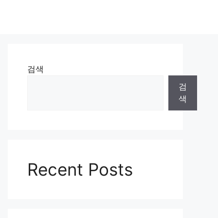
검색
검
색
Recent Posts