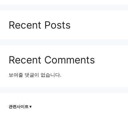
Recent Posts
Recent Comments
보여줄 댓글이 없습니다.
관련사이트 ▾