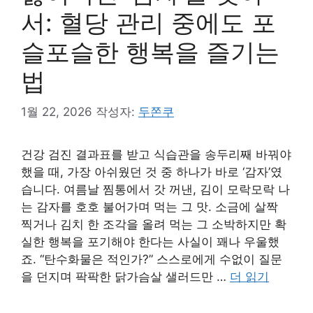
서: 혈당 관리 중에도 포
슬포슬한 행복을 즐기는
법
1월 22, 2026
작성자:
두쫀쿠
건강 검진 결과표를 받고 식습관을 송두리째 바꿔야
했을 때, 가장 아쉬웠던 것 중 하나가 바로 ‘감자’였
습니다. 여름날 찜통에서 갓 꺼낸, 김이 모락모락 나
는 감자를 호호 불어가며 먹는 그 맛. 소금에 살짝
찍거나 김치 한 조각을 올려 먹는 그 소박하지만 확
실한 행복을 포기해야 한다는 사실이 꽤나 우울했
죠. “탄수화물은 적인가?” 스스로에게 수없이 질문
을 던지며 팍팍한 닭가슴살 샐러드만 …
더 읽기