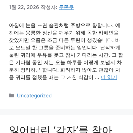
1월 22, 2026
작성자:
두쫀쿠
아침에 눈을 뜨면 습관처럼 주방으로 향합니다. 예
전에는 몽롱한 정신을 깨우기 위해 독한 카페인을
찾았지만 요즘은 조금 다른 루틴이 생겼습니다. 바
로 오트밀 한 그릇을 준비하는 일입니다. 납작하게
눌린 귀리에 우유를 붓고 잠시 기다리는 시간. 그 짧
은 기다림 동안 저는 오늘 하루를 어떻게 보낼지 차
분히 정리하곤 합니다. 화려하지 않아도 괜찮아 처
음 귀리를 접했을 때는 그 거친 식감이 …
더 읽기
카
Uncategorized
테
고
리
잃어버린 ‘감자’를 찾아