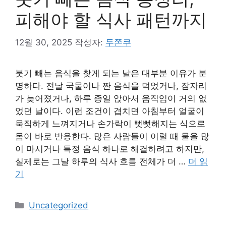
피해야 할 식사 패턴까지
12월 30, 2025
작성자:
두쫀쿠
붓기 빼는 음식을 찾게 되는 날은 대부분 이유가 분
명하다. 전날 국물이나 짠 음식을 먹었거나, 잠자리
가 늦어졌거나, 하루 종일 앉아서 움직임이 거의 없
었던 날이다. 이런 조건이 겹치면 아침부터 얼굴이
묵직하게 느껴지거나 손가락이 뻣뻣해지는 식으로
몸이 바로 반응한다. 많은 사람들이 이럴 때 물을 많
이 마시거나 특정 음식 하나로 해결하려고 하지만,
실제로는 그날 하루의 식사 흐름 전체가 더 …
더 읽
기
카
Uncategorized
테