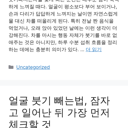
하게 느껴질 때다. 얼굴이 평소보다 부어 보이거나,
손과 다리가 답답하게 느껴지는 날이면 자연스럽게
물 대신 차를 떠올리게 된다. 특히 전날 짠 음식을
먹었거나, 오래 앉아 있었던 날에는 이런 생각이 더
강해진다. 차를 마시는 행동 자체가 붓기를 바로 없
애주는 것은 아니지만, 하루 수분 섭취 흐름을 정리
하는 데에는 충분히 의미가 있다. …
더 읽기
카
Uncategorized
테
고
리
얼굴 붓기 빼는법, 잠자
고 일어난 뒤 가장 먼저
체크할 것